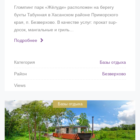
Глэмпинг парк «Жёлуди» расположен на берегу
бухты Табунная в Хасанском районе Приморского
края, п. Безверхово. В качестве услуг: прокат sup-
досок, мангальные и гриль…
Подробнее
Категория
Базы отдыха
Район
Безверхово
Views
Базы отдыха