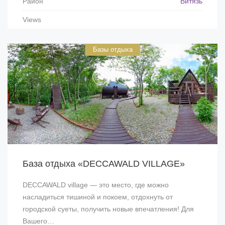
Район
Витязь
Views
Базы отдыха
База отдыха «DECCAWALD VILLAGE»
DECCAWALD village — это место, где можно
насладиться тишиной и покоем, отдохнуть от
городской суеты, получить новые впечатления! Для
Вашего…