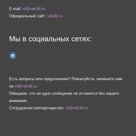
E-mail:
vl@vek3d.ru
Официальный сайт:
vek3d.ru
Мы в социальных сетях:
Есть вопросы или предложения? Пожалуйста, напишите нам
на
vl@vek3d.ru
.
Обещаем, что ни одно сообщение не останется без нашего
внимания.
Сотрудничество/партнерство:
vl@vek3d.ru
.