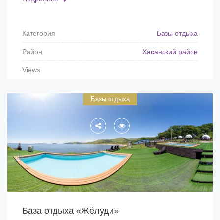
Категория
Базы отдыха
Район
Хасанский район
Views
Базы отдыха
База отдыха «Жёлуди»