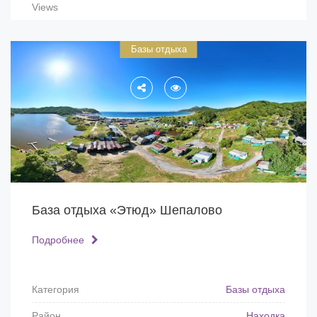
Views
Базы отдыха
База отдыха «Этюд» Шепалово
Подробнее
Категория
Базы отдыха
Район
Находка