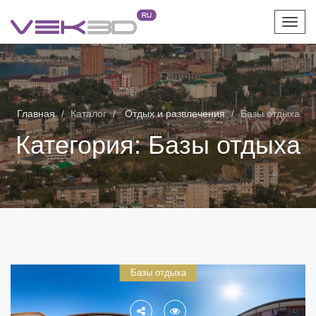
Toggl
navig
Главная
Каталог
Отдых и развлечения
Базы отдыха
Категория:
Базы отдыха
Базы отдыха