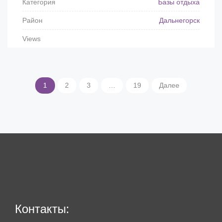
Категория
Базы отдыха
Район
Дальнегорск
Views
1
2
3
…
19
Далее
Контакты: