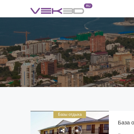
Базы отдыха
База 