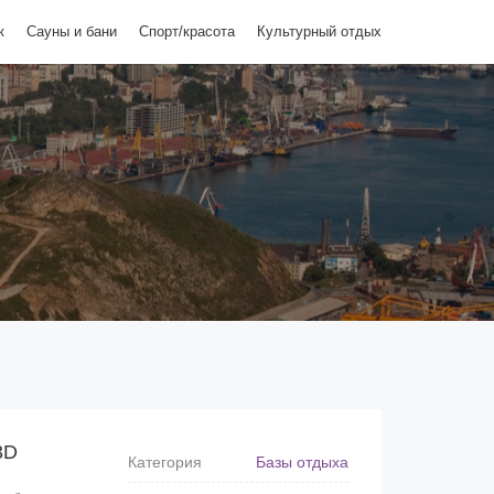
к
Сауны и бани
Спорт/красота
Культурный отдых
3D
Категория
Базы отдыха