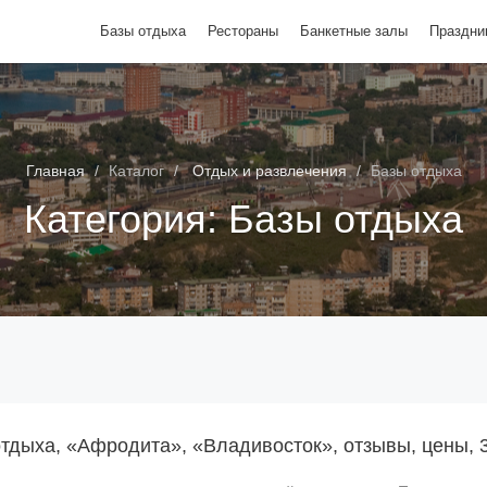
Базы отдыха
Рестораны
Банкетные залы
Праздни
Главная
Каталог
Отдых и развлечения
Базы отдыха
Категория:
Базы отдыха
отдыха, «Афродита», «Владивосток», отзывы, цены, 