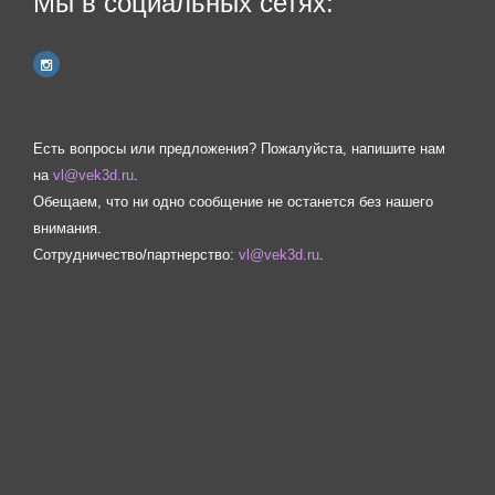
Мы в социальных сетях:
Есть вопросы или предложения? Пожалуйста, напишите нам
на
vl@vek3d.ru
.
Обещаем, что ни одно сообщение не останется без нашего
внимания.
Сотрудничество/партнерство:
vl@vek3d.ru
.