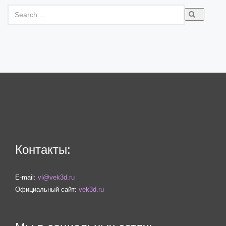
Контакты:
E-mail:
vl@vek3d.ru
Официальный сайт:
vek3d.ru