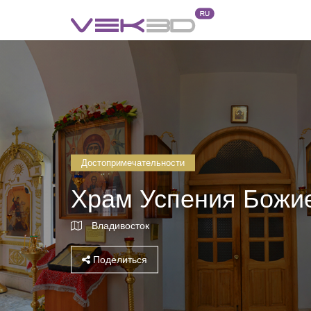
Достопримечательности
Храм Успения Божи
Владивосток
Поделиться