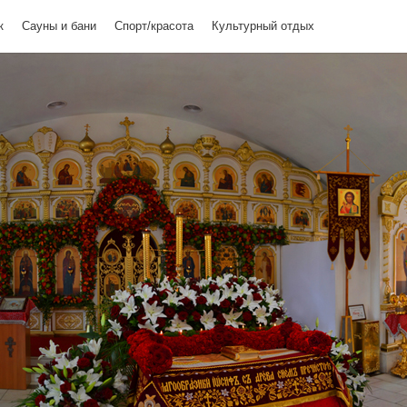
к
Сауны и бани
Спорт/красота
Культурный отдых