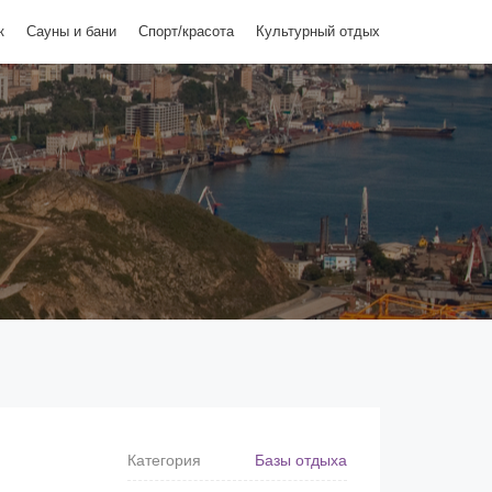
к
Сауны и бани
Спорт/красота
Культурный отдых
Категория
Базы отдыха